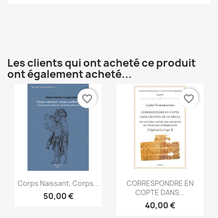
Les clients qui ont acheté ce produit
ont également acheté...
favorite_border
favorite_border
Aperçu rapide
Aperçu rapide


Corps Naissant, Corps...
CORRESPONDRE EN
COPTE DANS...
50,00 €
40,00 €