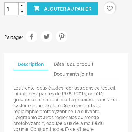

favorite_border
AJOUTER AU PANIER
Partager
Description
Détails du produit
Documents joints
Les trente-deux études reprises dans ce recueil,
initialement parues de 1976 à 2014, ont été
groupées en trois parties. La première, sans visée
systématique, explore Quatre aspects de
l’épigraphie protobyzantine. La suivante,
Épigraphie et aires régionales du monde
protobyzantin, occupe plus de la moitié du
volume. Constantinople, l’Asie Mineure