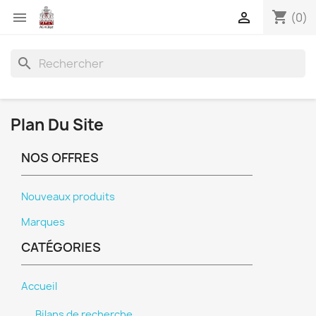
shopping_cart


(0)
search
Plan Du Site
NOS OFFRES
Nouveaux produits
Marques
CATÉGORIES
Accueil
Bilans de recherche